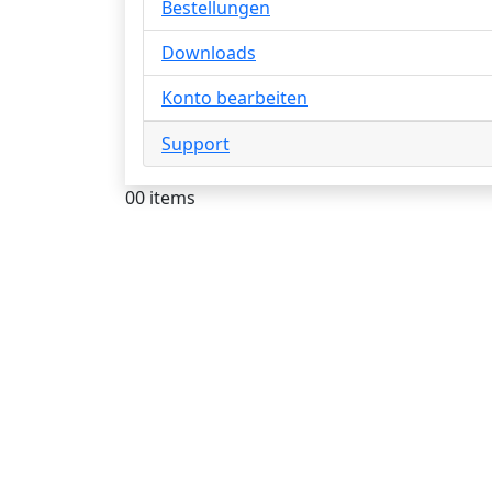
Bestellungen
Downloads
Konto bearbeiten
Support
0
0 items